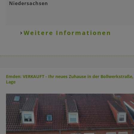
Niedersachsen
Weitere Informationen
Emden: VERKAUFT - Ihr neues Zuhause in der Bollwerkstraße,
Lage