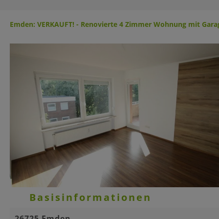
Emden: VERKAUFT! - Renovierte 4 Zimmer Wohnung mit Gara
Basisinformationen
26725 Emden