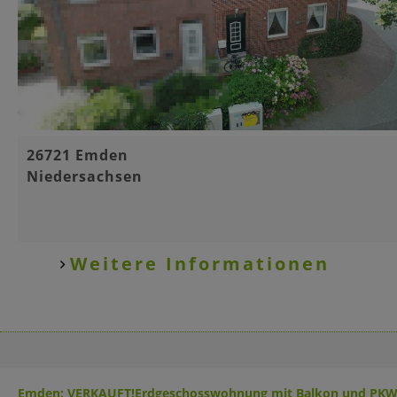
Basisinformationen
26721 Emden
Niedersachsen
Weitere Informationen
Emden: VERKAUFT!Erdgeschosswohnung mit Balkon und PKW-S