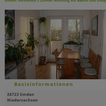
Emden: Vermietete 3 Zimmer Wohnung mit Balkon und Stellpl
Basisinformationen
26723 Emden
Niedersachsen