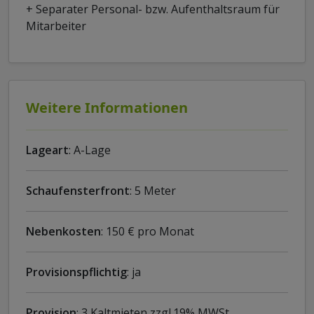
+ Separater Personal- bzw. Aufenthaltsraum für
Mitarbeiter
Weitere Informationen
Lageart
: A-Lage
Schaufensterfront
: 5 Meter
Nebenkosten
: 150 € pro Monat
Provisionspflichtig
: ja
Provision
: 3 Kaltmieten zzgl.19% MWSt