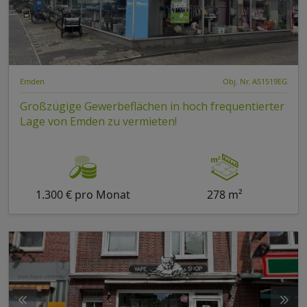
Emden
Obj. Nr. AS1519EG
Großzügige Gewerbeflächen in hoch frequentierter
Lage von Emden zu vermieten!
1.300 € pro Monat
278 m²